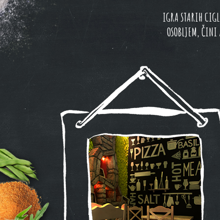
IGRA STARIH CIG
OSOBLJEM, ČINI