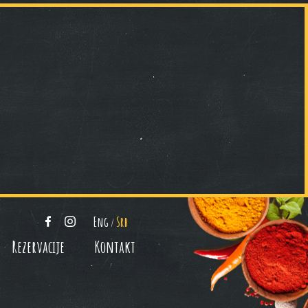
Eng
Srb
/
Rezervacije
Kontakt