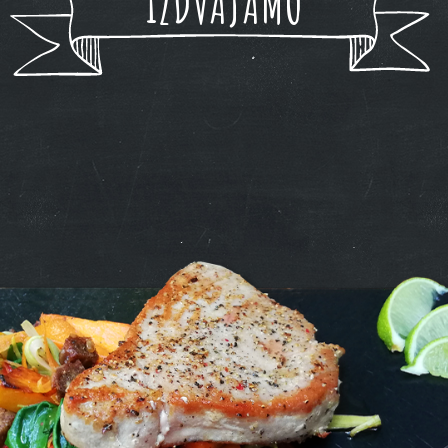
IZDVAJAMO