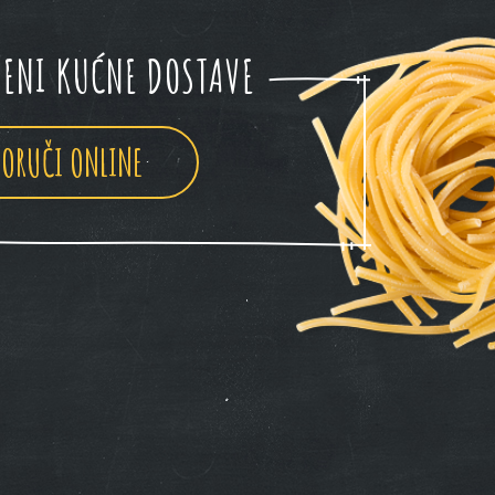
ENI KUĆNE DOSTAVE
PORUČI ONLINE