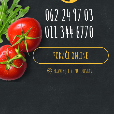
062 24 97 03
011 344 6770
PORUČI ONLINE
PROVERITE ZONU DOSTAVE