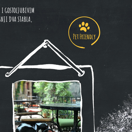
 I GOSTOLJUBIVIM
NJI DVA STABLA,