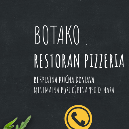
BOTAKO
RESTORAN PIZZERIA
BESPLATNA KUĆNA DOSTAVA
MINIMALNA PORUDŽBINA 990 DINARA.