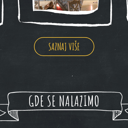
SAZNAJ VIŠE
GDE SE NALAZIMO